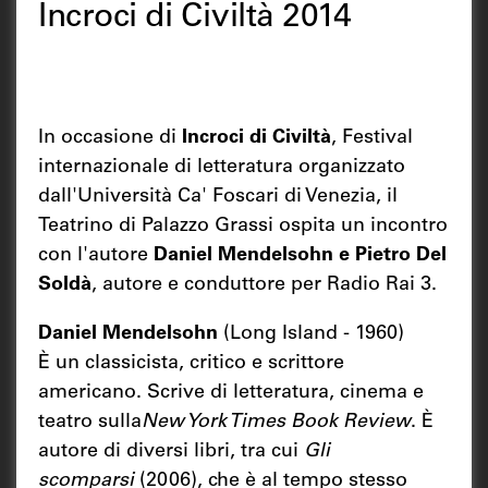
Incroci di Civiltà 2014
In occasione di
Incroci di Civiltà
, Festival
internazionale di letteratura organizzato
dall'Università Ca' Foscari di Venezia, il
Teatrino di Palazzo Grassi ospita un incontro
con l'autore
Daniel Mendelsohn e Pietro Del
Soldà
, autore e conduttore per Radio Rai 3.
Daniel Mendelsohn
(Long Island - 1960)
È un classicista, critico e scrittore
americano. Scrive di letteratura, cinema e
teatro sulla
New York Times Book Review
. È
autore di diversi libri, tra cui
Gli
scomparsi
(2006), che è al tempo stesso