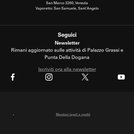
San Marco 3260, Venezia
Vaporetto: San Samuele, Sant'Angelo
Seguici
Newsletter
Rimani aggiornato sulle attività di Palazzo Grassi e
Punta Della Dogana
Iscriviti ora alla newsletter
X
Facebook
Instagram
Youtube
Menzioni legali e crediti