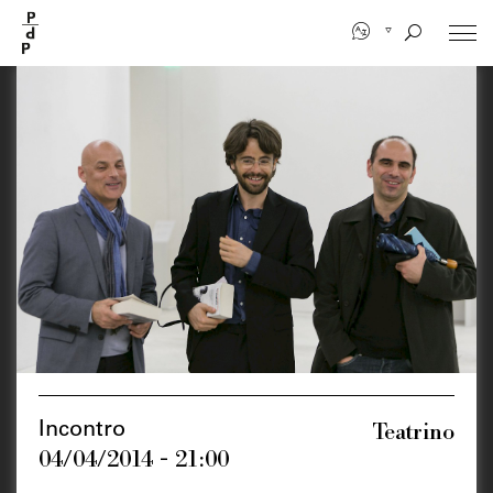
Salta
al
contenuto
principale
Teatrino
Incontro
04/04/2014 - 21:00