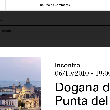
Bourse de Commerce
ip
1 evento
Incontro
06/10/2010 - 19:0
Dogana da
Punta dell