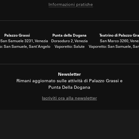
Informazioni pratiche
Palazzo Grassi
Punta della Dogana
Teatrino di Palazzo Gra
San Samuele 3231, Venezia
Dorsoduro 2, Venezia
San Marco 3260, Vene
o: San Samuele, Sant'Angelo
Vaporetto: Salute
Vaporetto: San Samuele, Sa
Newsletter
Rimani aggiornato sulle attività di Palazzo Grassi e
Punta Della Dogana
Iscriviti ora alla newsletter