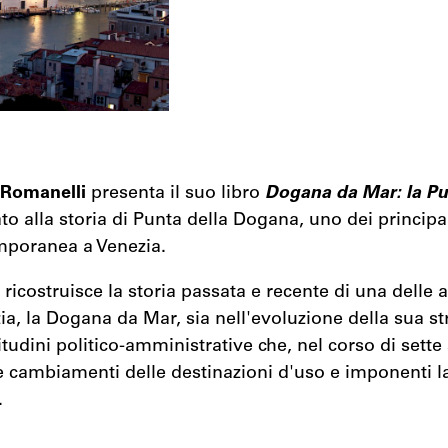
 Romanelli
presenta il suo libro
Dogana da Mar: la Pu
to alla storia di Punta della Dogana, uno dei principa
emporanea a Venezia.
icostruisce la storia passata e recente di una delle a
ia, la Dogana da Mar, sia nell'evoluzione della sua str
itudini politico-amministrative che, nel corso di sette
e cambiamenti delle destinazioni d'uso e imponenti la
.