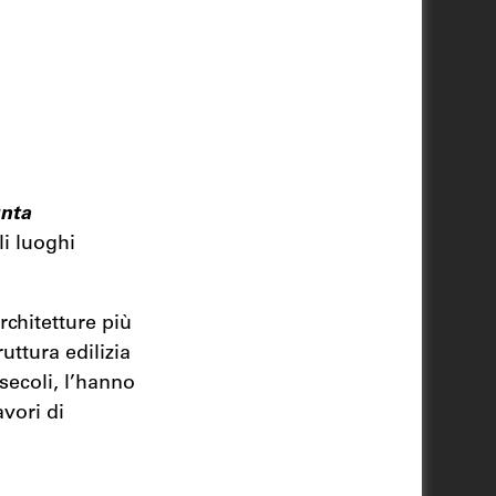
nta
li luoghi
rchitetture più
uttura edilizia
 secoli, l’hanno
vori di