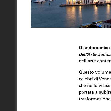
Giandomenico
dell’Arte
dedica
dell’arte cont
Questo volume r
celebri di Venez
che nelle viciss
portata a subir
trasformazione