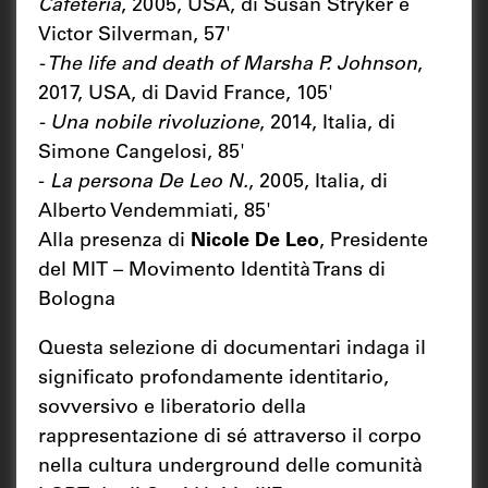
Cafeteria
, 2005, USA, di Susan Stryker e
Victor Silverman, 57'
- The life and death of Marsha P. Johnson
,
2017, USA, di David France, 105'
- Una nobile rivoluzione
, 2014, Italia, di
Simone Cangelosi, 85'
-
La persona De Leo N.
, 2005, Italia, di
Alberto Vendemmiati, 85'
Alla presenza di
Nicole De Leo
, Presidente
del MIT – Movimento Identità Trans di
Bologna
Questa selezione di documentari indaga il
significato profondamente identitario,
sovversivo e liberatorio della
rappresentazione di sé attraverso il corpo
nella cultura underground delle comunità