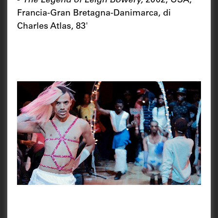
-
The Legend of Leigh Bowery,
2002, USA,
Francia-Gran Bretagna-Danimarca, di
Charles Atlas, 83'