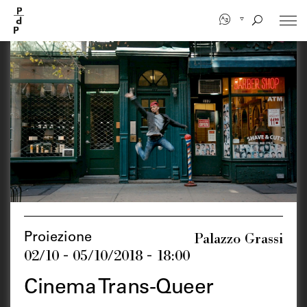
Salta
al
contenuto
principale
Palazzo Grassi
Proiezione
02/10 - 05/10/2018 - 18:00
Cinema Trans-Queer