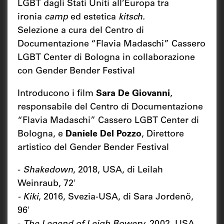
LGBT dagli Stati Uniti all’Europa tra
ironia
camp
ed estetica
kitsch.
Selezione a cura del Centro di
Documentazione “Flavia Madaschi” Cassero
LGBT Center di Bologna in collaborazione
con Gender Bender Festival
Introducono i film
Sara De Giovanni
,
responsabile del Centro di Documentazione
“Flavia Madaschi” Cassero LGBT Center di
Bologna, e
Daniele Del Pozzo
, Direttore
artistico del Gender Bender Festival
-
Shakedown
, 2018, USA, di Leilah
Weinraub, 72'
- Kiki
, 2016, Svezia-USA, di Sara Jordenö,
96'