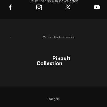
Je m'inscris à la newsletter
X
Facebook
Instagram
Youtube
Mentions légales et crédits
Pinault Collection
Français