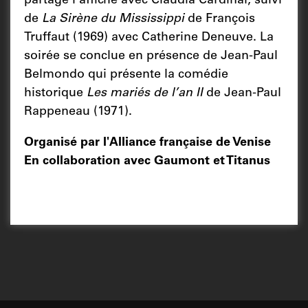
partage l'affiche avec Claudia Cardinal, suivi
de
La Sirène du Mississippi
de François
Truffaut (1969) avec Catherine Deneuve. La
soirée se conclue en présence de Jean-Paul
Belmondo qui présente la comédie
historique
Les mariés de l’an II
de Jean-Paul
Rappeneau (1971).
Organisé par l'Alliance française de Venise
En collaboration avec Gaumont et Titanus