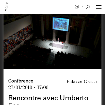
Aller
au
contenu
principal
Palazzo Grassi
Conférence
27/01/2010 - 17:00
Rencontre avec Umberto