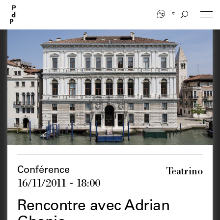
Aller
au
contenu
principal
Teatrino
Conférence
16/11/2011 - 18:00
Rencontre avec Adrian