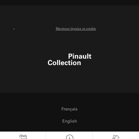
Facebook
Instagram
Youtube
Mentions légales et crédits
Pinault Collection
Français
English
Italiano