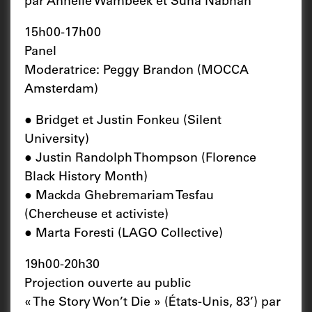
par Annelie Wambeek et Suha Nabhan
15h00-17h00
Panel
Moderatrice: Peggy Brandon (MOCCA
Amsterdam)
● Bridget et Justin Fonkeu (Silent
University)
● Justin Randolph Thompson (Florence
Black History Month)
● Mackda Ghebremariam Tesfau
(Chercheuse et activiste)
● Marta Foresti (LAGO Collective)
19h00-20h30
Projection ouverte au public
« The Story Won’t Die » (États-Unis, 83’) par