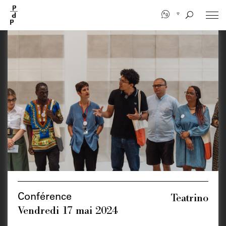
Aller
au
contenu
principal
Teatrino
Conférence
Vendredi 17 mai 2024