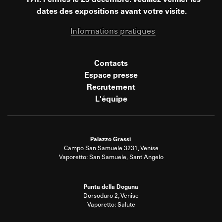
17h. Fermés le 25 décembre. Veuillez vérifier les
dates des expositions avant votre visite.
Informations pratiques
Contacts
Espace presse
Recrutement
L'équipe
Palazzo Grassi
Campo San Samuele 3231, Venise
Vaporetto: San Samuele, Sant'Angelo
Punta della Dogana
Dorsoduro 2, Venise
Vaporetto: Salute