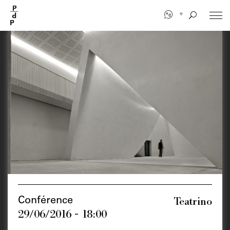
Aller
au
contenu
principal
Teatrino
Conférence
29/06/2016 - 18:00