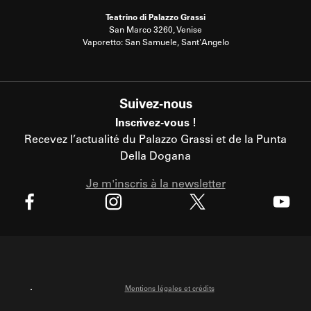
Teatrino di Palazzo Grassi
San Marco 3260, Venise
Vaporetto: San Samuele, Sant'Angelo
Suivez-nous
Inscrivez-vous !
Recevez l’actualité du Palazzo Grassi et de la Punta
Della Dogana
Je m'inscris à la newsletter
X
Facebook
Instagram
Youtube
Mentions légales et crédits