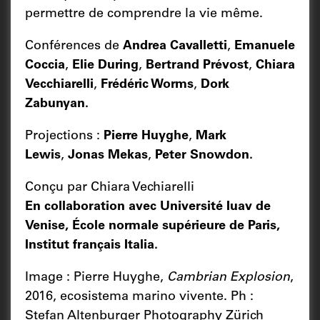
permettre de comprendre la vie même.
Conférences de
Andrea Cavalletti
,
Emanuele
Coccia
,
Elie During
,
Bertrand Prévost
,
Chiara
Vecchiarelli
,
Frédéric Worms
,
Dork
Zabunyan.
Projections :
Pierre Huyghe
,
Mark
Lewis
,
Jonas Mekas
,
Peter Snowdon.
Conçu par Chiara Vechiarelli
En collaboration avec Université Iuav de
Venise, École normale supérieure de Paris,
Institut français Italia.
Image : Pierre Huyghe,
Cambrian Explosion
,
2016, ecosistema marino vivente. Ph :
Stefan Altenburger Photography Zürich