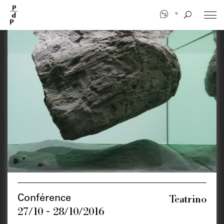
Aller
au
contenu
principal
Teatrino
Conférence
27/10 - 28/10/2016