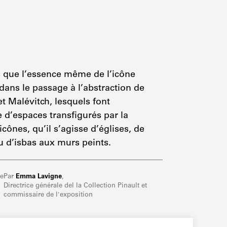
is que l’essence même de l’icône
 dans le passage à l’abstraction de
t Malévitch, lesquels font
e d’espaces transfigurés par la
cônes, qu’il s’agisse d’églises, de
u d’isbas aux murs peints.
re
Par
Emma Lavigne
,
Directrice générale del la Collection Pinault et
commissaire de l'exposition