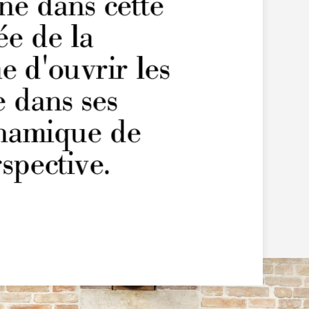
ine dans cette
ée de la
e d'ouvrir les
 dans ses
ynamique de
rspective.