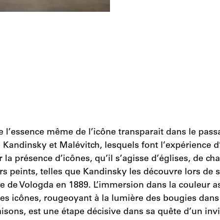
ue l’essence même de l’icône transparait dans le pass
e Kandinsky et Malévitch, lesquels font l’expérience 
r la présence d’icônes, qu’il s’agisse d’églises, de ch
s peints, telles que Kandinsky les découvre lors de
ce de Vologda en 1889. L’immersion dans la couleur a
s icônes, rougeoyant à la lumière des bougies dans l
isons, est une étape décisive dans sa quête d’un invis