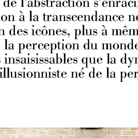
de l’abstraction s’enrac
tion à la transcendance n
 des icônes, plus à mêm
e la perception du monde
 insaisissables que la d
illusionniste né de la pe