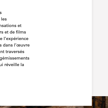
s
 les
nsations et
rs et de films
e l’expérience
s dans l’œuvre
nt traversés
es gémissements
 réveille la