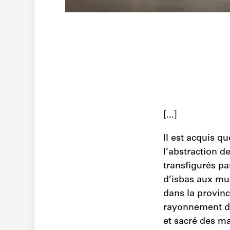
[...]
Il est acquis q
l’abstraction d
transfigurés pa
d’isbas aux mur
dans la provin
rayonnement de
et sacré des ma