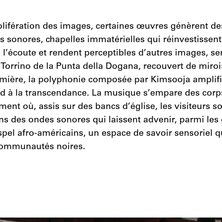
rolifération des images, certaines œuvres génèrent de
sonores, chapelles immatérielles qui réinvestissent
l’écoute et rendent perceptibles d’autres images, se
e Torrino de la Punta della Dogana, recouvert de miroi
lumière, la polyphonie composée par Kimsooja amplifi
end à la transcendance. La musique s’empare des corp
ent où, assis sur des bancs d’église, les visiteurs so
ons des ondes sonores qui laissent advenir, parmi l
el afro­-américains, un espace de savoir sensoriel qui
ommunautés noires.