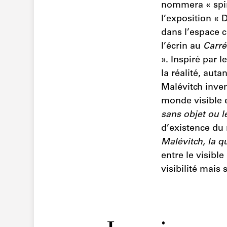
nommera « spir
l’exposition « 
dans l’espace c
l’écrin au
Carré
». Inspiré par l
la réalité, aut
Malévitch inven
monde visible 
sans objet ou l
d’existence du 
Malévitch, la q
entre le visibl
visibilité mais 