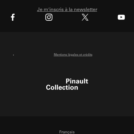
Je m'inscris à la newsletter
X
Facebook
Instagram
Youtube
Mentions légales et crédits
Pinault Collection
Français