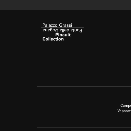
Campo
Vaporet