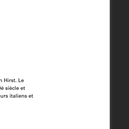
 Hirst. Le
 siècle et
rs italiens et