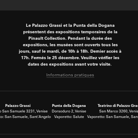
Le Palazzo Grassi et la Punta della Dogana
présentent des expositions temporaires de la
Pinault Collection. Pendant la durée des
expositions, les musées sont ouverts tous les
jours, sauf le mardi, de 10h à 18h. Dernier accès à
17h. Fermés le 25 décembre. Veuillez vérifier les
dates des expositions avant votre visite.
Informations pratiques
Palazzo Grassi
Punta della Dogana
Teatrino di Palazzo Gra
 San Samuele 3231, Venise
Dorsoduro 2, Venise
San Marco 3260, Veni
to: San Samuele, Sant'Angelo
Vaporetto: Salute
Vaporetto: San Samuele, San