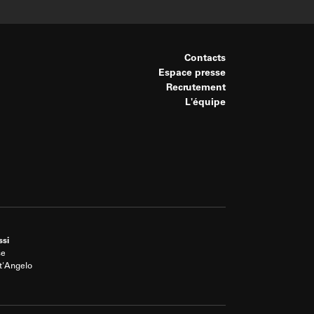
Contacts
Espace presse
Recrutement
L'équipe
ssi
se
t'Angelo