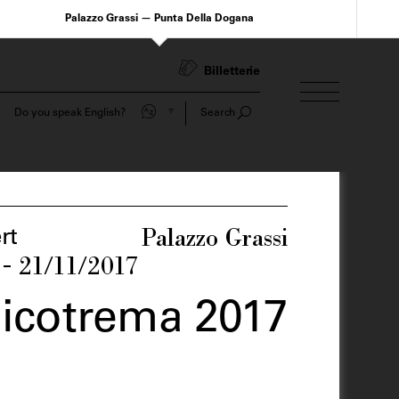
Palazzo Grassi — Punta Della Dogana
Billetterie
Do you speak English?
Search
Palazzo Grassi
rt
 - 21/11/2017
licotrema 2017