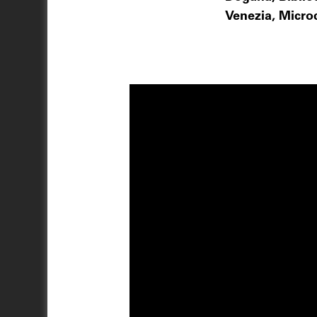
Venezia, Microc