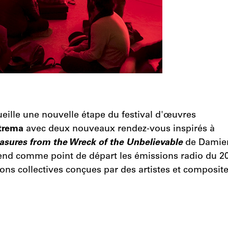
ueille une nouvelle étape du festival d'œuvres
trema
avec deux nouveaux rendez-vous inspirés à
asures from the Wreck of the Unbelievable
de Damien
d comme point de départ les émissions radio du 20è
ions collectives conçues par des artistes et compositeu