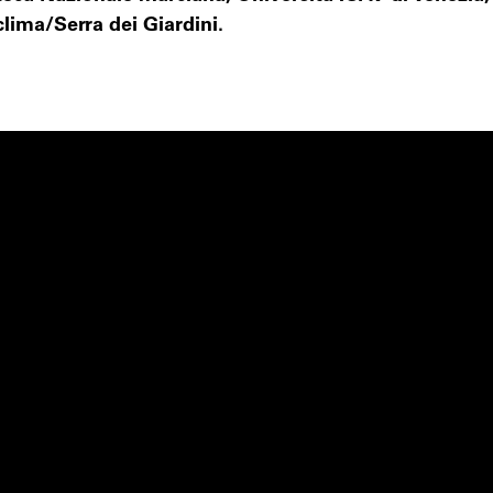
lima/Serra dei Giardini.