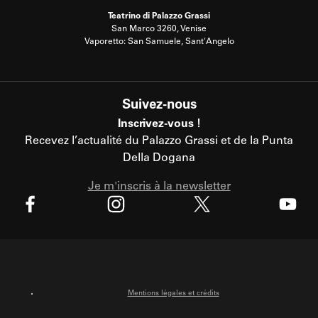
Teatrino di Palazzo Grassi
San Marco 3260, Venise
Vaporetto: San Samuele, Sant'Angelo
Suivez-nous
Inscrivez-vous !
Recevez l’actualité du Palazzo Grassi et de la Punta
Della Dogana
Je m'inscris à la newsletter
X
Facebook
Instagram
Youtube
Mentions légales et crédits