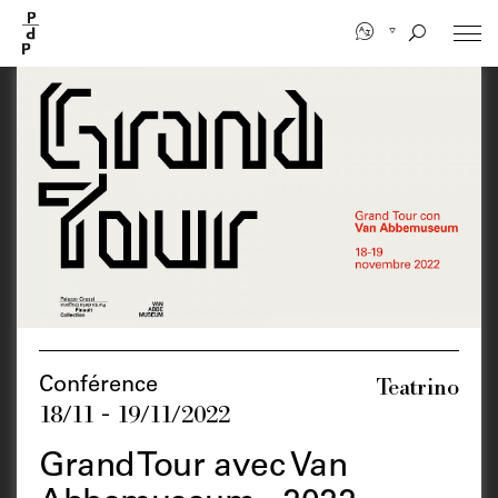
Aller
au
contenu
principal
Teatrino
Conférence
18/11 - 19/11/2022
Grand Tour avec Van