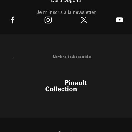
Della Dogana
Je m'inscris à la newsletter
X
Facebook
Instagram
Youtube
Mentions légales et crédits
Pinault Collection