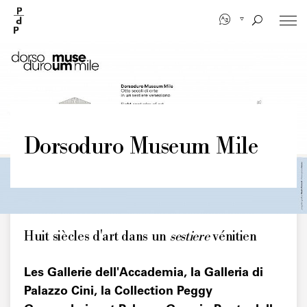
Aller
au
contenu
principal
Dorsoduro Museum Mile
Huit siècles d'art dans un
sestiere
vénitien
Les Gallerie dell'Accademia, la Galleria di
Palazzo Cini, la Collection Peggy