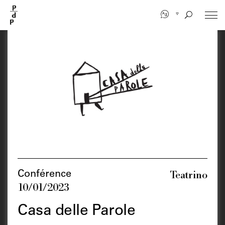
Aller
au
contenu
principal
Teatrino
Conférence
10/01/2023
Casa delle Parole