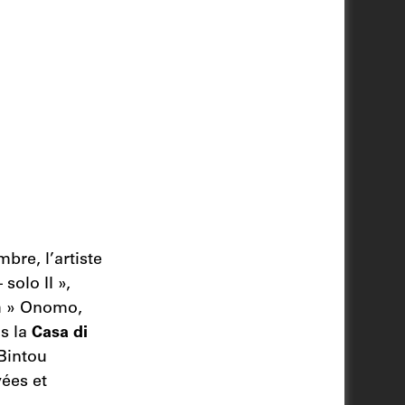
bre, l’artiste
solo II »,
ch » Onomo,
ns la
Casa di
Bintou
ées et