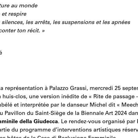
sture au monde
e et respire
 silences, les arrêts, les suspensions et les apnées
conter ton récit. »
é
la représentation à Palazzo Grassi, mercredi 25 septem
 huis-clos, une version inédite de « Rite de passage – 
bélé et interprétée par le danseur Michel dit « Mee
u Pavillon du Saint-Siège de la Biennale Art 2024 da
minile della Giudecca
. Le rendez-vous organisé par 
rtie du programme d’interventions artistiques réserv