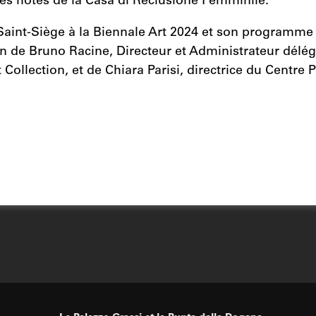
les hôtes de la Casa di Reclusione Femminile.
Saint-Siège à la Biennale Art 2024 et son programme
on de Bruno Racine, Directeur et Administrateur délé
t Collection, et de Chiara Parisi, directrice du Centr