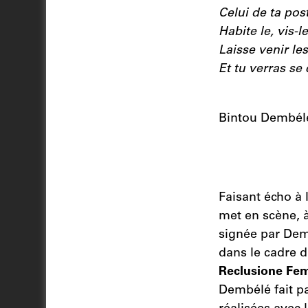
Celui de ta po
Habite le, vis-l
Laisse venir les
Et tu verras se 
Bintou Dembél
Faisant écho à 
met en scène, à
signée par Dem
dans le cadre d
Reclusione Fem
Dembélé fait pa