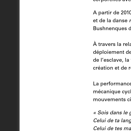
A partir de 201
et de la danse
Bushnenques d
À travers la re
déploiement de 
de l’esclave, 
création et de 
La performance
mécanique cycl
mouvements cir
« Sois dans le 
Celui de ta lan
Celui de tes ma