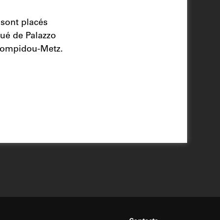
 sont placés
gué de Palazzo
e Pompidou-Metz.