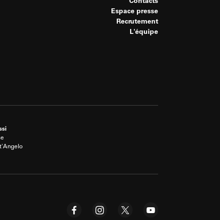
Contacts
Espace presse
Recrutement
L'équipe
ssi
se
t'Angelo