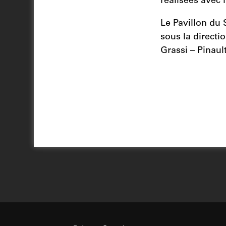
réalisées avec 
Le Pavillon du 
sous la directi
Grassi – Pinaul