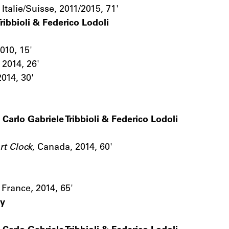
,
Italie/Suisse, 2011/2015, 71'
Tribbioli & Federico Lodoli
2010, 15'
, 2014, 26'
 2014, 30'
c
Carlo Gabriele Tribbioli & Federico Lodoli
rt Clock,
Canada, 2014, 60'
, France, 2014, 65'
ty