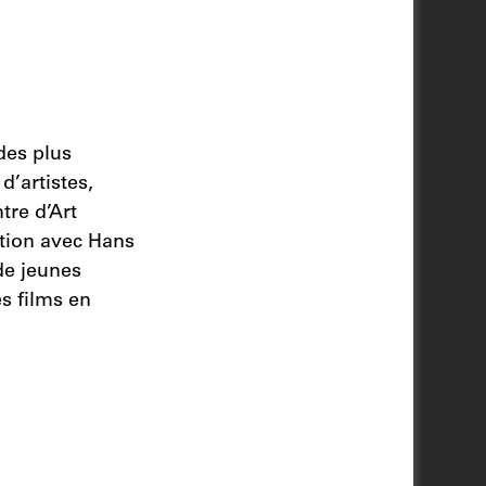
des plus
d’artistes,
tre d’Art
tion avec Hans
de jeunes
es films en