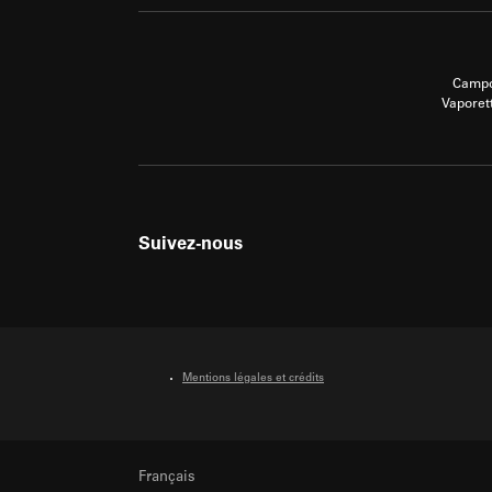
Campo
Vaporet
Suivez-nous
Mentions légales et crédits
Français