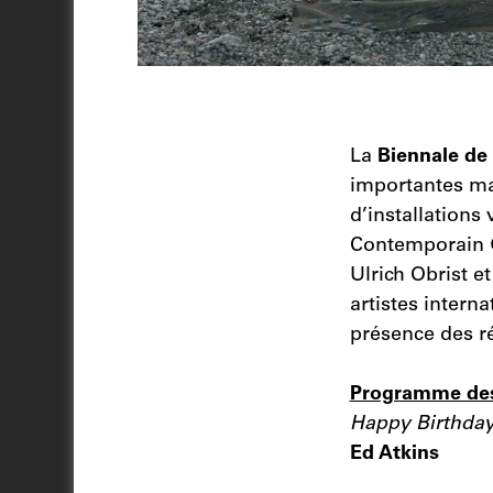
La
Biennale de
importantes man
d’installations
Contemporain G
Ulrich Obrist 
artistes intern
présence des ré
Programme des 
Happy Birthday
Ed Atkins