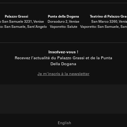
Palazzo Grassi
Punta della Dogana
Teatrino di Palazzo Gra
 San Samuele 3231, Venise
Dorsoduro 2, Venise
San Marco 3260, Veni
to: San Samuele, Sant'Angelo
Vaporetto: Salute
Vaporetto: San Samuele, San
Inscrivez-vous !
Recevez l’actualité du Palazzo Grassi et de la Punta
Della Dogana
Je m'inscris à la newsletter
English