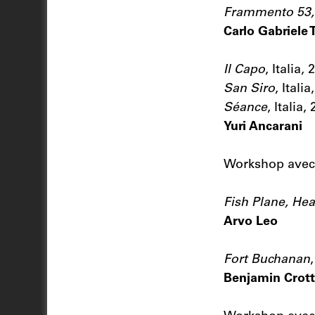
Frammento 53
Carlo Gabriele 
Il Capo
, Italia, 
San Siro
, Italia
Séance
, Italia,
Yuri Ancarani
Workshop ave
Fish Plane, Hea
Arvo Leo
Fort Buchanan
Benjamin Crot