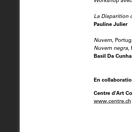
Workshop ave
La Disparition 
Pauline Julier
Nuvem
, Portug
Nuvem negra
,
Basil Da Cunha
En collaboratio
Centre d'Art 
www.centre.ch