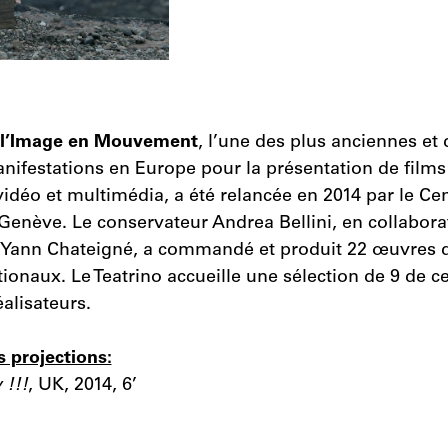
 l’Image en Mouvement
, l’une des plus anciennes et 
ifestations en Europe pour la présentation de films 
 vidéo et multimédia, a été relancée en 2014 par le Cen
enève. Le conservateur Andrea Bellini, en collabora
et Yann Chateigné, a commandé et produit 22 œuvres 
ationaux. Le Teatrino accueille une sélection de 9 de c
alisateurs.
projections:
 !!!
, UK, 2014, 6’