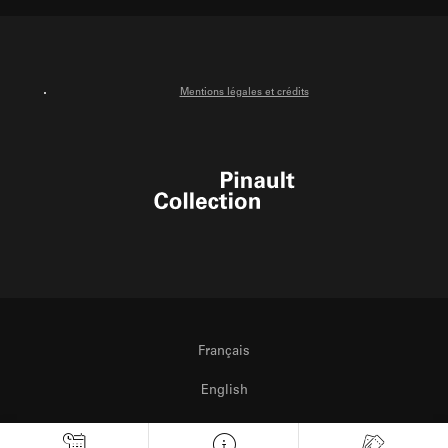
Facebook
Instagram
Youtube
Mentions légales et crédits
Pinault Collection
Français
English
Italiano