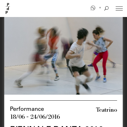
Aller
au
contenu
principal
Teatrino
Performance
18/06 - 24/06/2016