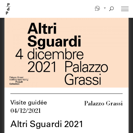
Aller
au
contenu
principal
Palazzo Grassi
Visite guidée
04/12/2021
Altri Sguardi 2021