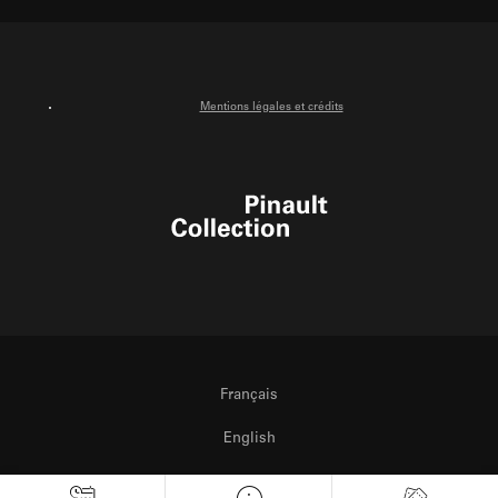
Facebook
Instagram
Youtube
Mentions légales et crédits
Pinault Collection
Français
English
Italiano