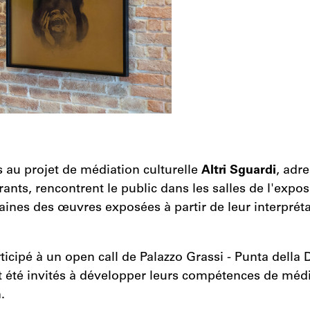
s au projet de médiation culturelle
Altri Sguardi
, adr
rants, rencontrent le public dans les salles de l'expo
aines des œuvres exposées à partir de leur interprét
ticipé à un open call de Palazzo Grassi - Punta della 
t été invités à développer leurs compétences de médi
.