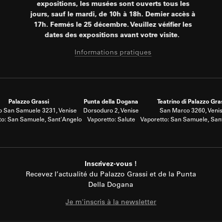
expositions, les musées sont ouverts tous les
jours, sauf le mardi, de 10h à 18h. Dernier accès à
17h. Fermés le 25 décembre. Veuillez vérifier les
dates des expositions avant votre visite.
Informations pratiques
Palazzo Grassi
Punta della Dogana
Teatrino di Palazzo Gra
 San Samuele 3231, Venise
Dorsoduro 2, Venise
San Marco 3260, Veni
to: San Samuele, Sant'Angelo
Vaporetto: Salute
Vaporetto: San Samuele, San
Inscrivez-vous !
Recevez l’actualité du Palazzo Grassi et de la Punta
Della Dogana
Je m'inscris à la newsletter