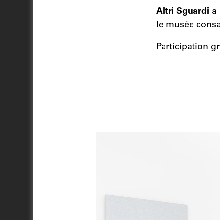
Altri Sguardi
a 
le musée consa
Participation gr