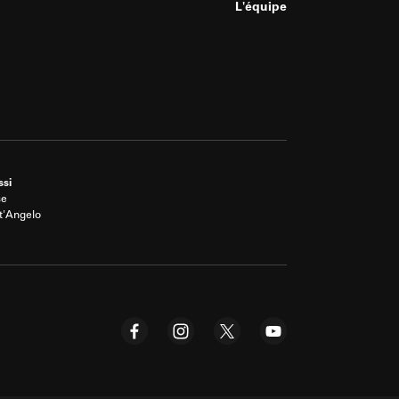
L'équipe
ssi
se
t'Angelo