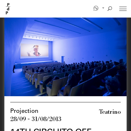
Aller
au
contenu
principal
Teatrino
Projection
28/09 - 31/08/2013