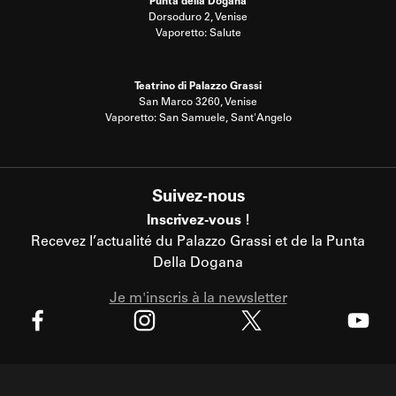
Punta della Dogana
Dorsoduro 2, Venise
Vaporetto: Salute
Teatrino di Palazzo Grassi
San Marco 3260, Venise
Vaporetto: San Samuele, Sant'Angelo
Suivez-nous
Inscrivez-vous !
Recevez l’actualité du Palazzo Grassi et de la Punta
Della Dogana
Je m'inscris à la newsletter
X
Facebook
Instagram
Youtube