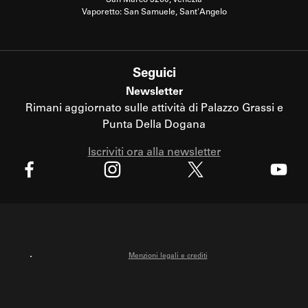
Vaporetto: San Samuele, Sant'Angelo
Seguici
Newsletter
Rimani aggiornato sulle attività di Palazzo Grassi e
Punta Della Dogana
Iscriviti ora alla newsletter
X
Facebook
Instagram
Youtube
Menzioni legali e crediti