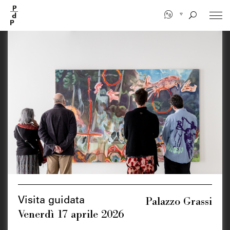
Salta
al
contenuto
principale
Palazzo Grassi
Visita guidata
Venerdì 17 aprile 2026