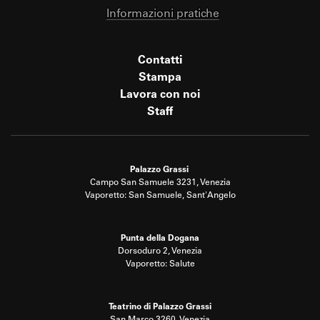
Informazioni pratiche
Contatti
Stampa
Lavora con noi
Staff
Palazzo Grassi
Campo San Samuele 3231, Venezia
Vaporetto: San Samuele, Sant'Angelo
Punta della Dogana
Dorsoduro 2, Venezia
Vaporetto: Salute
Teatrino di Palazzo Grassi
San Marco 3260, Venezia