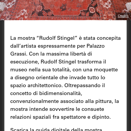
Credits
La mostra “Rudolf Stingel” è stata concepita
dall’artista espressamente per Palazzo
Grassi. Con la massima libertà di
esecuzione, Rudolf Stingel trasforma il
museo nella sua totalità, con una moquette
a disegno orientale che invade tutto lo
spazio architettonico. Oltrepassando il
concetto di bidimensionalità,
convenzionalmente associato alla pittura, la
mostra intende sovvertire le consuete
relazioni spaziali fra spettatore e dipinto.
Scarica la guida digitale della mostra