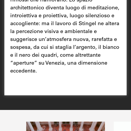
rimossi che riaffiorano. Lo spazio
architettonico diventa luogo di meditazione,
introiettiva e proiettiva, luogo silenzioso e
accogliente: ma il lavoro di Stingel ne altera
la percezione visiva e ambientale e
suggerisce un’atmosfera nuova, rarefatta e
sospesa, da cui si staglia l’argento, il bianco
e il nero dei quadri, come altrettante
“aperture” su Venezia, una dimensione
eccedente.