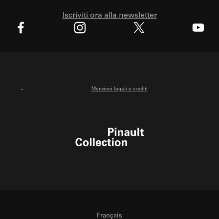
Iscriviti ora alla newsletter
X
Facebook
Instagram
Youtube
Menzioni legali e crediti
Pinault Collection
Français