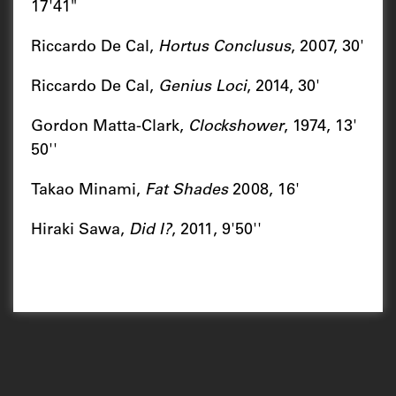
17'41"
Riccardo De Cal,
Hortus Conclusus
, 2007, 30'
Riccardo De Cal,
Genius Loci
, 2014, 30'
Gordon Matta-Clark,
Clockshower
, 1974, 13'
50''
Takao Minami,
Fat Shades
2008, 16'
Hiraki Sawa,
Did I?
, 2011, 9'50''