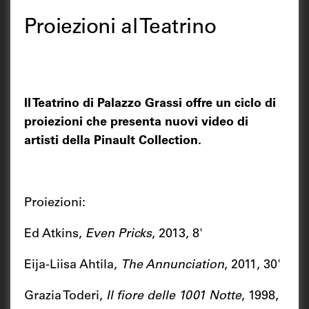
Proiezioni al Teatrino
Il Teatrino di Palazzo Grassi offre un ciclo di
proiezioni che presenta nuovi video di
artisti della Pinault Collection.
Proiezioni:
Ed Atkins,
Even Pricks
, 2013, 8'
Eija-Liisa Ahtila,
The Annunciation
, 2011, 30'
Grazia Toderi,
Il fiore delle 1001 Notte
, 1998,