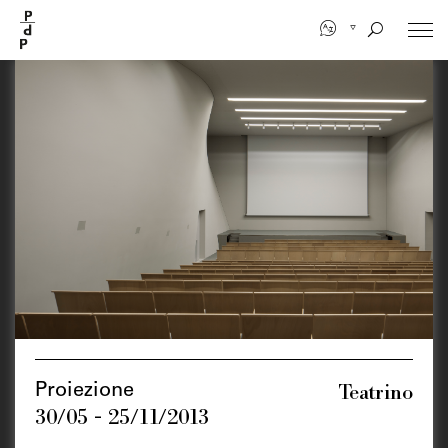
Salta
al
contenuto
principale
Teatrino
Proiezione
30/05 - 25/11/2013