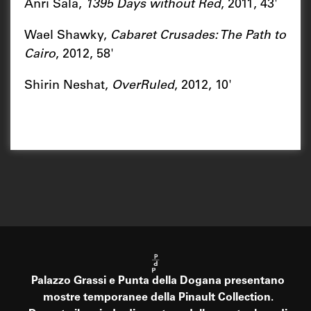
Anri Sala,
1395 Days without Red
, 2011, 43'
Wael Shawky,
Cabaret Crusades: The Path to
Cairo
, 2012, 58'
Shirin Neshat,
OverRuled
, 2012, 10'
Palazzo Grassi e Punta della Dogana presentano
mostre temporanee della Pinault Collection.