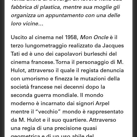
fabbrica di plastica, mentre sua moglie gli
organizza un appuntamento con una delle
loro vicine…
Uscito al cinema nel 1958,
Mon Oncle
è il
terzo lungometraggio realizzato da Jacques
Tati ed è uno dei capolavori burleschi del
cinema francese. Torna il personaggio di M.
Hulot, attraverso il quale il regista denuncia
con umorismo e finezza le mutazioni della
società francese nei decenni dopo la
seconda guerra mondiale. Il mondo
moderno è incarnato dai signori Arpel
mentre il “vecchio” mondo è rappresentato
da M. Hulot e il suo quartiere. Attraverso
una regia di una precisione quasi
geometrica e di un uso abile del