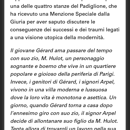
una delle quattro stanze del Padiglione, che
ha ricevuto una Menzione Speciale dalla
Giuria per aver saputo discutere le
conseguenze dei successi e dei traumi legati
a una visione utopica della modernità.
Il giovane Gérard ama passare del tempo
con suo zio, M. Hulot, un personaggio
sognante e boemo che vive in un quartiere
popolare e gioioso della periferia di Parigi.
Invece, i genitori di Gérard, i signori Arpel,
vivono in una villa moderna e lussuosa
dove la loro vita è monotona e asettica. Un
giorno, quando Gérard torna a casa dopo
l’ennesimo giro con suo zio, il signor Arpel
decide di allontanare suo figlio da M. Hulot.
Tenta allora di trovargli un lavoro nella sua