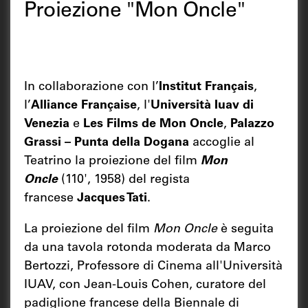
Proiezione "Mon Oncle"
In collaborazione con l’
Institut Français
,
l’
Alliance Française
, l'
Università Iuav di
Venezia
e
Les Films de Mon Oncle
,
Palazzo
Grassi – Punta della Dogana
accoglie al
Teatrino la proiezione del film
Mon
Oncle
(110', 1958) del regista
francese
Jacques Tati
.
La proiezione del film
Mon Oncle
è seguita
da una tavola rotonda moderata da Marco
Bertozzi, Professore di Cinema all'Università
IUAV, con Jean-Louis Cohen, curatore del
padiglione francese della Biennale di