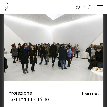
Salta
al
contenuto
principale
Teatrino
Proiezione
15/11/2014 - 16:00