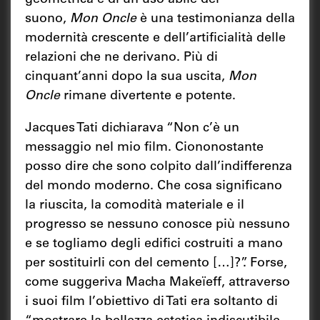
suono,
Mon Oncle
è una testimonianza della
modernità crescente e dell’artificialità delle
relazioni che ne derivano. Più di
cinquant’anni dopo la sua uscita,
Mon
Oncle
rimane divertente e potente.
Jacques Tati dichiarava “Non c’è un
messaggio nel mio film. Ciononostante
posso dire che sono colpito dall’indifferenza
del mondo moderno. Che cosa significano
la riuscita, la comodità materiale e il
progresso se nessuno conosce più nessuno
e se togliamo degli edifici costruiti a mano
per sostituirli con del cemento […]?”. Forse,
come suggeriva Macha Makeïeff, attraverso
i suoi film l’obiettivo di Tati era soltanto di