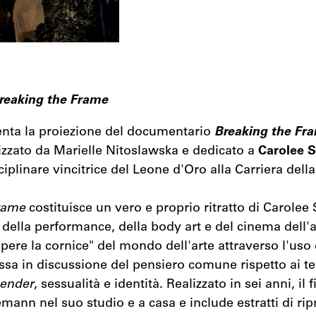
reaking the Frame
senta la proiezione del documentario
Breaking the Fr
lizzato da Marielle Nitoslawska e dedicato a
Carolee 
ciplinare vincitrice del Leone d'Oro alla Carriera dell
rame
costituisce un vero e proprio ritratto di Carole
a della performance, della body art e del cinema dell
ere la cornice" del mondo dell'arte attraverso l'uso 
sa in discussione del pensiero comune rispetto ai te
ender
, sessualità e identità. Realizzato in sei anni, il 
ann nel suo studio e a casa e include estratti di rip