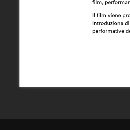
film, performa
Il film viene pr
Introduzione di 
performative de