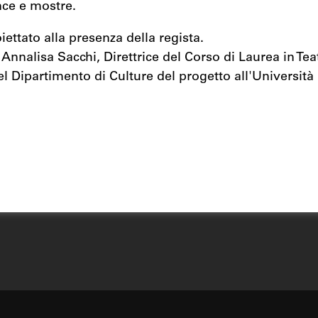
nce e mostre.
oiettato alla presenza della regista.
Annalisa Sacchi, Direttrice del Corso di Laurea in Teat
l Dipartimento di Culture del progetto all'Università 