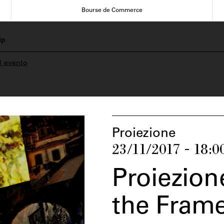
Bourse de Commerce
ip
1 evento
Proiezione
23/11/2017 - 18:0
Proiezion
the Fram