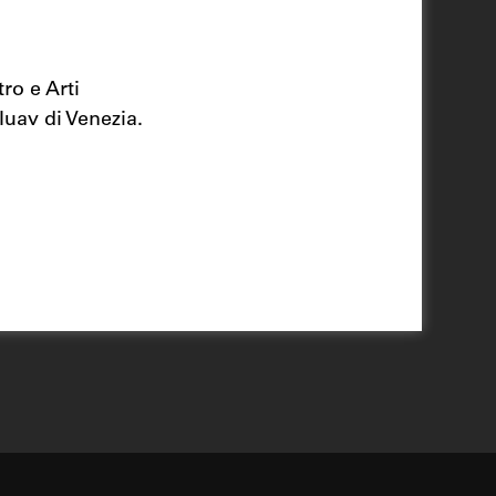
ro e Arti
Iuav di Venezia.