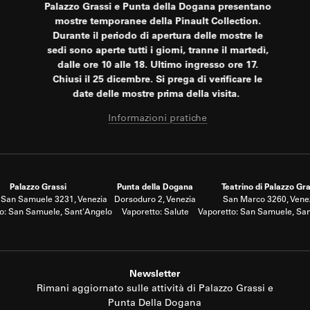
Palazzo Grassi e Punta della Dogana presentano
mostre temporanee della Pinault Collection.
Durante il periodo di apertura delle mostre le
sedi sono aperte tutti i giorni, tranne il martedì,
dalle ore 10 alle 18. Ultimo ingresso ore 17.
Chiusi il 25 dicembre. Si prega di verificare le
date delle mostre prima della visita.
Informazioni pratiche
Palazzo Grassi
Punta della Dogana
Teatrino di Palazzo Gra
San Samuele 3231, Venezia
Dorsoduro 2, Venezia
San Marco 3260, Vene
o: San Samuele, Sant'Angelo
Vaporetto: Salute
Vaporetto: San Samuele, Sa
Newsletter
Rimani aggiornato sulle attività di Palazzo Grassi e
Punta Della Dogana