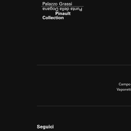
Campo 
Vaporett
Seguici