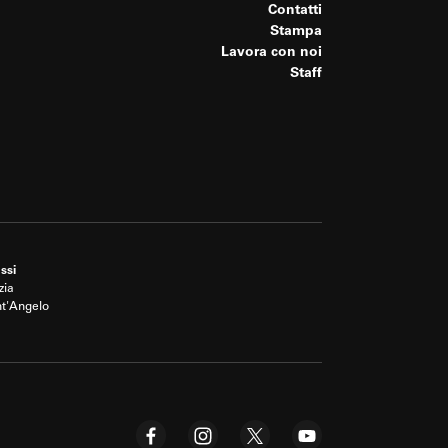
Contatti
Stampa
Lavora con noi
Staff
ssi
zia
nt'Angelo