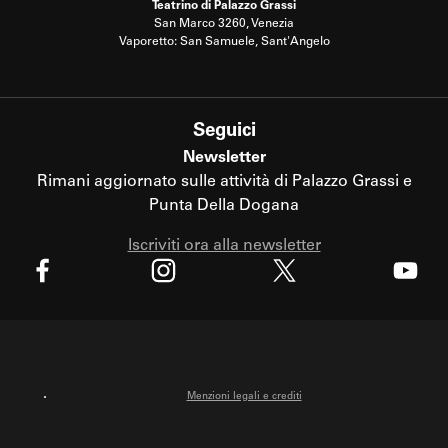
Teatrino di Palazzo Grassi
San Marco 3260, Venezia
Vaporetto: San Samuele, Sant'Angelo
Seguici
Newsletter
Rimani aggiornato sulle attività di Palazzo Grassi e
Punta Della Dogana
Iscriviti ora alla newsletter
X
Facebook
Instagram
Youtube
Menzioni legali e crediti