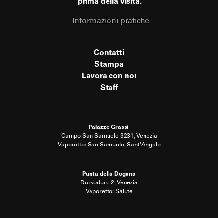
prima della visita.
Informazioni pratiche
Contatti
Stampa
Lavora con noi
Staff
Palazzo Grassi
Campo San Samuele 3231, Venezia
Vaporetto: San Samuele, Sant'Angelo
Punta della Dogana
Dorsoduro 2, Venezia
Vaporetto: Salute