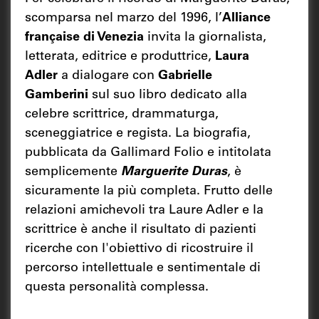
scomparsa nel marzo del 1996, l’
Alliance
française di Venezia
invita la giornalista,
letterata, editrice e produttrice,
Laura
Adler
a dialogare con
Gabrielle
Gamberini
sul suo libro dedicato alla
celebre scrittrice, drammaturga,
sceneggiatrice e regista. La biografia,
pubblicata da Gallimard Folio e intitolata
semplicemente
Marguerite Duras
, è
sicuramente la più completa. Frutto delle
relazioni amichevoli tra Laure Adler e la
scrittrice è anche il risultato di pazienti
ricerche con l'obiettivo di ricostruire il
percorso intellettuale e sentimentale di
questa personalità complessa.