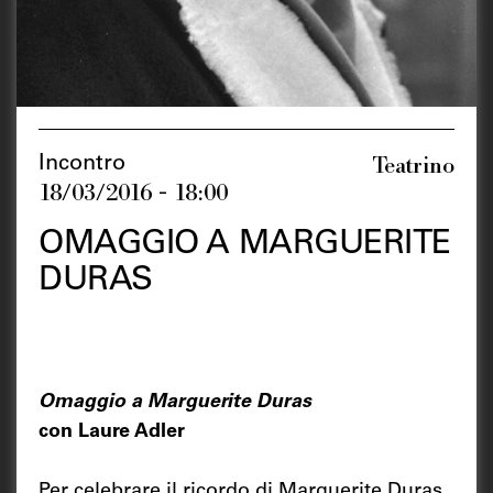
Teatrino
Incontro
18/03/2016 - 18:00
OMAGGIO A MARGUERITE
DURAS
Omaggio a Marguerite Duras
con Laure Adler
Per celebrare il ricordo di Marguerite Duras,