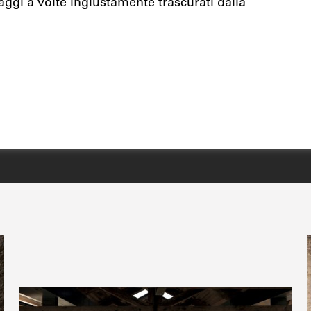
aggi a volte ingiustamente trascurati dalla