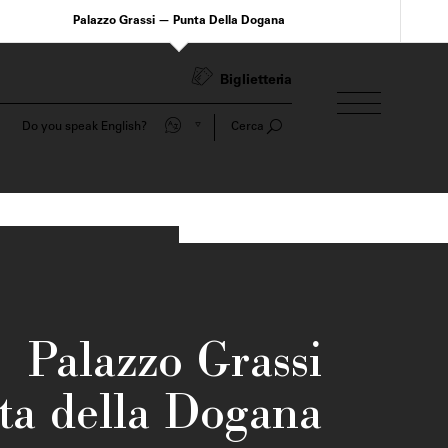
Palazzo Grassi — Punta Della Dogana
Biglietteria
Do you speak English?
Cerca
Palazzo Grassi
ta della Dogana