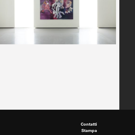
Contatti
Stampa