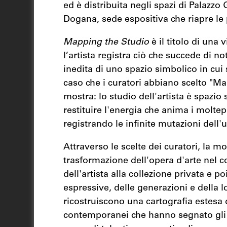
ed è distribuita negli spazi di Palazzo
Dogana, sede espositiva che riapre le 
Mapping the Studio
è il titolo di una
l’artista registra ciò che succede di n
inedita di uno spazio simbolico in cui 
caso che i curatori abbiano scelto "M
mostra: lo studio dell'artista è spazi
restituire l'energia che anima i moltepl
registrando le infinite mutazioni dell'u
Attraverso le scelte dei curatori, la mos
trasformazione dell'opera d'arte nel c
dell'artista alla collezione privata e po
espressive, delle generazioni e della 
ricostruiscono una cartografia estesa d
contemporanei che hanno segnato gli u