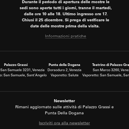
Durante il periodo di apertura delle mostre le
sedi sono aperte tutti i giorni, tranne il martedì,
dalle ore 10 alle 18. Ultimo ingresso ore 17.
Chiusi il 25 dicembre. Si prega di verificare le
date delle mostre prima della visita.
Informazioni pratiche
Palazzo Grassi
Punta della Dogana
Teatrino di Palazzo Gra
San Samuele 3231, Venezia
Dorsoduro 2, Venezia
San Marco 3260, Vene
o: San Samuele, Sant'Angelo
Vaporetto: Salute
Vaporetto: San Samuele, Sa
Newsletter
Rimani aggiornato sulle attività di Palazzo Grassi e
Punta Della Dogana
Iscriviti ora alla newsletter