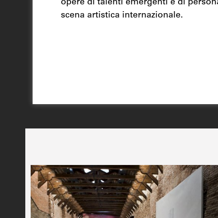
opere di talenti emergenti e di person
scena artistica internazionale.