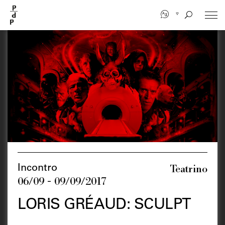
Salta
al
contenuto
principale
Teatrino
Incontro
06/09 - 09/09/2017
LORIS GRÉAUD: SCULPT