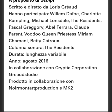
A proposito di
Sculpt
Scritto e diretto da Loris Gréaud
Hanno partecipato: Willem Dafoe, Charlotte
Rampling, Michael Lonsdale, The Residents,
Pascal Greggory, Abel Ferrara, Claude
Parent, Voodoo Queen Priestess Miriam
Chamani, Betty Catroux.
Colonna sonora: The Residents
Durata: lunghezza variabile
Anno: agosto 2016
In collaborazione con Cryptic Corporation -
Greaudstudio
Prodotto in collaborazione con
Noirmontartproduction e MK2