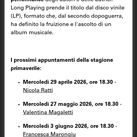
performance
degli autori e delle autrici.
Long Playing prende il titolo dal disco vinile
(LP), formato che, dal secondo dopoguerra,
ha definito la fruizione e l'ascolto di un
album musicale.
I prossimi appuntamenti della stagione
primaverile:
Mercoledì 29 aprile 2026, ore 18.30
-
Nicola Ratti
Mercoledì 27 maggio 2026, ore 18.30
-
Valentina Magaletti
Mercoledì 3 giugno 2026, ore 18.30
-
Francesca Marongiu