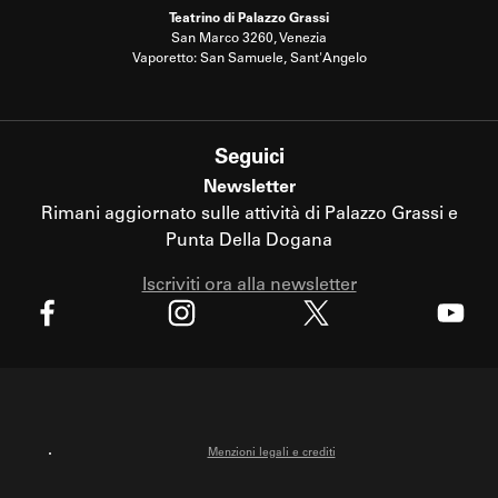
Teatrino di Palazzo Grassi
San Marco 3260, Venezia
Vaporetto: San Samuele, Sant'Angelo
Seguici
Newsletter
Rimani aggiornato sulle attività di Palazzo Grassi e
Punta Della Dogana
Iscriviti ora alla newsletter
X
Facebook
Instagram
Youtube
Menzioni legali e crediti