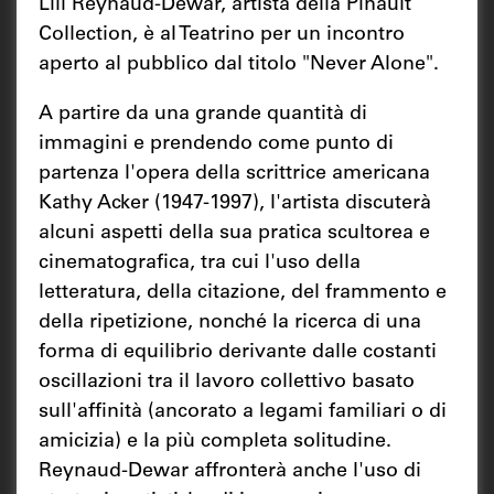
Lili Reynaud-Dewar, artista della Pinault
Collection, è al Teatrino per un incontro
aperto al pubblico dal titolo "Never Alone".
A partire da una grande quantità di
immagini e prendendo come punto di
partenza l'opera della scrittrice americana
Kathy Acker (1947-1997), l'artista discuterà
alcuni aspetti della sua pratica scultorea e
cinematografica, tra cui l'uso della
letteratura, della citazione, del frammento e
della ripetizione, nonché la ricerca di una
forma di equilibrio derivante dalle costanti
oscillazioni tra il lavoro collettivo basato
sull'affinità (ancorato a legami familiari o di
amicizia) e la più completa solitudine.
Reynaud-Dewar affronterà anche l'uso di