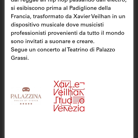
dal reggae all'hip hop passando dall'electro,
si esibiscono prima al Padiglione della
Francia, trasformato da Xavier Veilhan in un
dispositivo musicale dove musicisti
professionisti provenienti da tutto il mondo
sono invitati a suonare e creare.
Segue un concerto al Teatrino di Palazzo
Grassi.