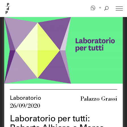
Salta
al
contenuto
principale
Palazzo Grassi
Laboratorio
26/09/2020
Laboratorio per tutti: