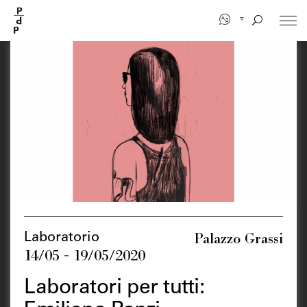
Salta
al
contenuto
principale
Palazzo Grassi
Laboratorio
14/05 - 19/05/2020
Laboratori per tutti: