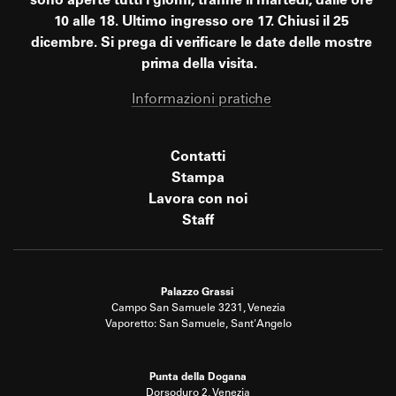
sono aperte tutti i giorni, tranne il martedì, dalle ore
10 alle 18. Ultimo ingresso ore 17. Chiusi il 25
dicembre. Si prega di verificare le date delle mostre
prima della visita.
Informazioni pratiche
Contatti
Stampa
Lavora con noi
Staff
Palazzo Grassi
Campo San Samuele 3231, Venezia
Vaporetto: San Samuele, Sant'Angelo
Punta della Dogana
Dorsoduro 2, Venezia