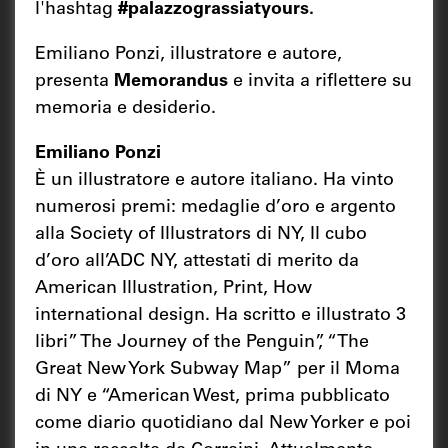
l'hashtag
#palazzograssiatyours.
Emiliano Ponzi, illustratore e autore,
presenta
Memorandus
e invita a riflettere su
memoria e desiderio.
Emiliano Ponzi
È un illustratore e autore italiano. Ha vinto
numerosi premi: medaglie d’oro e argento
alla Society of Illustrators di NY, Il cubo
d’oro all’ADC NY, attestati di merito da
American Illustration, Print, How
international design. Ha scritto e illustrato 3
libri” The Journey of the Penguin”, “The
Great New York Subway Map” per il Moma
di NY e “American West, prima pubblicato
come diario quotidiano dal New Yorker e poi