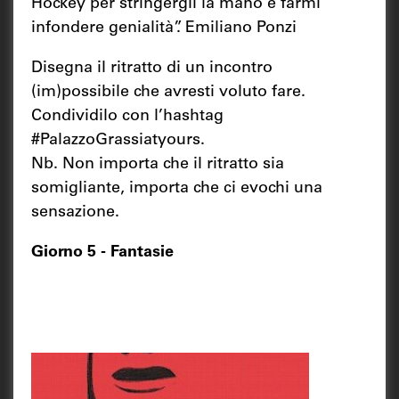
Hockey per stringergli la mano e farmi
infondere genialità”. Emiliano Ponzi
Disegna il ritratto di un incontro
(im)possibile che avresti voluto fare.
Condividilo con l’hashtag
#PalazzoGrassiatyours.
Nb. Non importa che il ritratto sia
somigliante, importa che ci evochi una
sensazione.
Giorno 5 - Fantasie