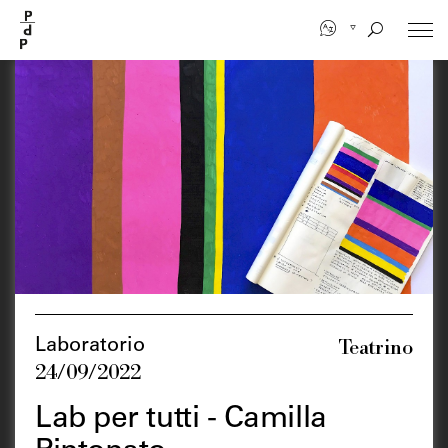
Salta
al
contenuto
principale
Teatrino
Laboratorio
24/09/2022
Lab per tutti - Camilla