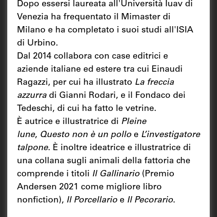
Dopo essersi laureata all'Università Iuav di
Venezia ha frequentato il Mimaster di
Milano e ha completato i suoi studi all'ISIA
di Urbino.
Dal 2014 collabora con case editrici e
aziende italiane ed estere tra cui Einaudi
Ragazzi, per cui ha illustrato
La freccia
azzurra
di Gianni Rodari, e il Fondaco dei
Tedeschi, di cui ha fatto le vetrine.
È autrice e illustratrice di
Pleine
lune
,
Questo non è un pollo
e
L’investigatore
talpone
. È inoltre ideatrice e illustratrice di
una collana sugli animali della fattoria che
comprende i titoli
Il Gallinario
(Premio
Andersen 2021 come migliore libro
nonfiction),
Il Porcellario
e
Il Pecorario
.