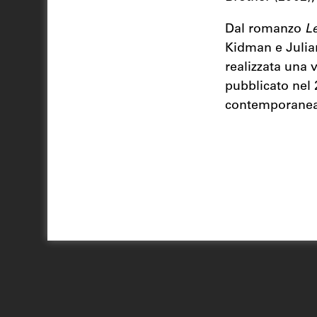
Dal romanzo
L
Kidman e Juli
realizzata una
pubblicato nel
contemporaneame