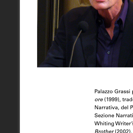
Palazzo Grassi
ore
(1999), trad
Narrativa, del
Sezione Narrat
Whiting Writer
Brother
(2002)