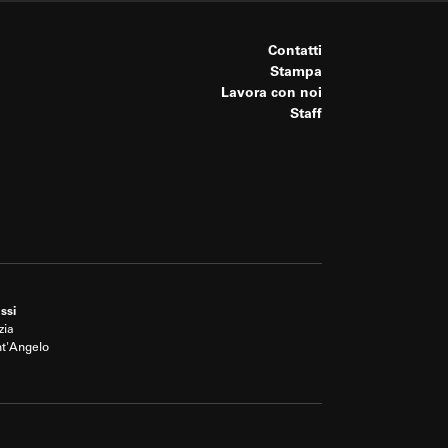
Contatti
Stampa
Lavora con noi
Staff
ssi
zia
nt'Angelo