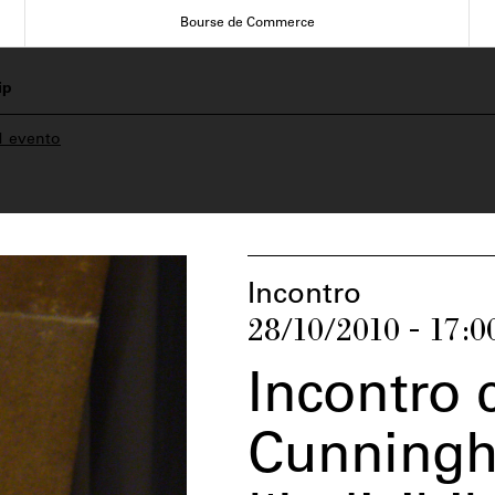
Bourse de Commerce
ip
1 evento
Incontro
28/10/2010 - 17:0
Incontro 
Cunningh