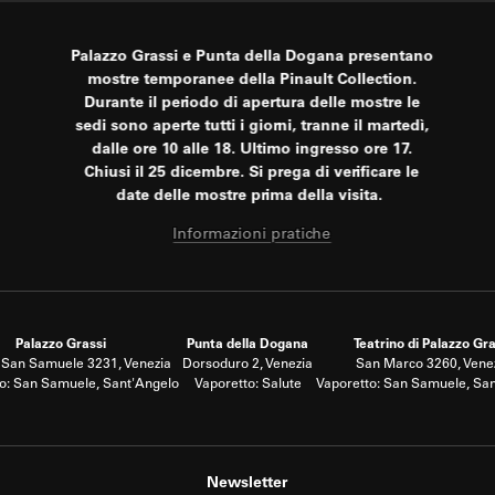
Palazzo Grassi e Punta della Dogana presentano
mostre temporanee della Pinault Collection.
Durante il periodo di apertura delle mostre le
sedi sono aperte tutti i giorni, tranne il martedì,
dalle ore 10 alle 18. Ultimo ingresso ore 17.
Chiusi il 25 dicembre. Si prega di verificare le
date delle mostre prima della visita.
Informazioni pratiche
Palazzo Grassi
Punta della Dogana
Teatrino di Palazzo Gra
San Samuele 3231, Venezia
Dorsoduro 2, Venezia
San Marco 3260, Vene
o: San Samuele, Sant'Angelo
Vaporetto: Salute
Vaporetto: San Samuele, Sa
Newsletter