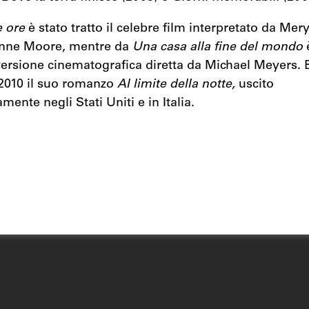
e ore
è stato tratto il celebre film interpretato da Mer
anne Moore, mentre da
Una casa alla fine del mondo
è
 versione cinematografica diretta da Michael Meyers.
 2010 il suo romanzo
Al limite della notte,
uscito
nte negli Stati Uniti e in Italia.