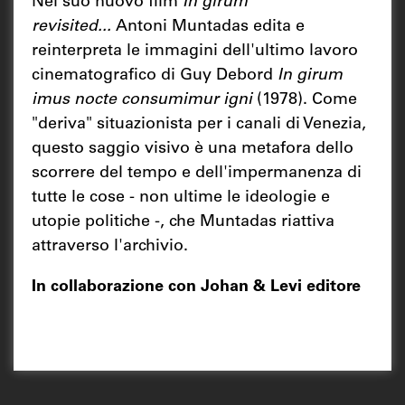
Nel suo nuovo film
In girum
revisited...
Antoni Muntadas edita e
reinterpreta le immagini dell'ultimo lavoro
cinematografico di Guy Debord
In girum
imus nocte consumimur igni
(1978). Come
"deriva" situazionista per i canali di Venezia,
questo saggio visivo è una metafora dello
scorrere del tempo e dell'impermanenza di
tutte le cose - non ultime le ideologie e
utopie politiche -, che Muntadas riattiva
attraverso l'archivio.
In collaborazione con Johan & Levi editore