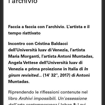
l’archivio
Faccia a faccia con l’archivio. L’artista e il
tempo riattivato
Incontro con Cristina Baldacci
dell'Università Iuav di Venezia, l'artista
Maria Morganti, l'artista Antoni Muntadas,
Angela Vettese dell'Università Iuav di
Venezia e prima proiezione in Italia di
In
girum revisited...
(14' 32'', 2017) di Antoni
Muntadas.
Riprendendo le riflessioni contenute nel
libro
Archivi impossibili
. Un'ossessione