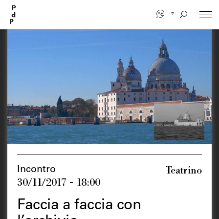
Salta
al
contenuto
principale
Teatrino
Incontro
30/11/2017 - 18:00
Faccia a faccia con