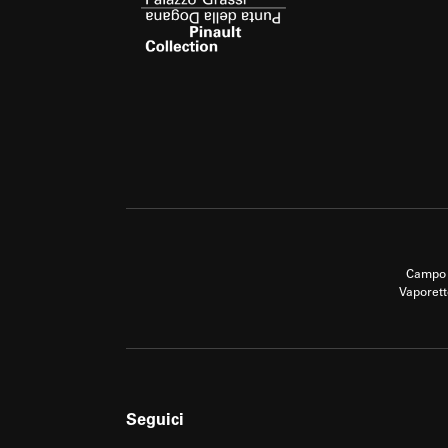
Campo 
Vaporett
Seguici