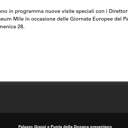
no in programma nuove visite speciali con i Direttori
um Mile in occasione delle Giornate Europee del Pa
menica 28.
Palazzo Grassi e Punta della Dogana presentano