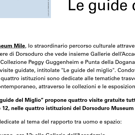
Le guide 
seum Mile
, lo straordinario percorso culturale attrave
tiere di Dorsoduro che vede insieme Gallerie dell’Acca
i, Collezione Peggy Guggenheim e Punta della Dogana
 visite guidate, intitolate "Le guide del miglio". Condo
 quattro istituzioni sono dedicate alle tematiche trasve
contemporaneo, attraverso le collezioni e le esposizion
 guide del Miglio” propone quattro visite gratuite tutt
e 12, nelle quattro istituzioni del Dorsoduro Museum
dedicate al tema del rapporto tra uomo e spazio: