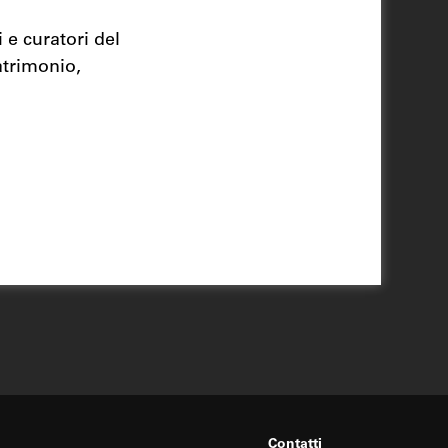
 e curatori del
trimonio,
Contatti