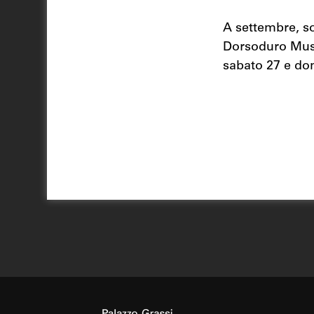
A settembre, so
Dorsoduro Muse
sabato 27 e do