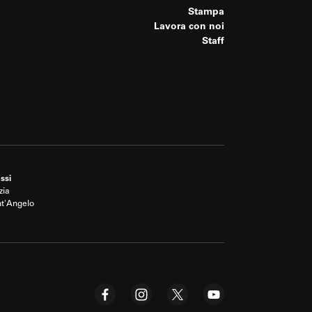
Stampa
Lavora con noi
Staff
ssi
zia
nt'Angelo