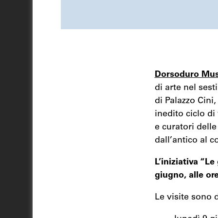
Dorsoduro Mu
di arte nel ses
di Palazzo Cin
inedito ciclo di
e curatori delle
dall’antico al 
L’iniziativa “Le
giugno, alle or
Le visite sono 