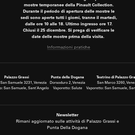
mostre temporanee della Pinault Collection.
Durante il periodo di apertura delle mostre le
sedi sono aperte tutti i giorni, tranne il martedì,
dalle ore 10 alle 18. Ultimo ingresso ore 17.
Chiusi il 25 dicembre. Si prega di verificare le
date delle mostre prima della visita.
Informazioni pratiche
Palazzo Grassi
Punta della Dogana
Teatrino di Palazzo Gra
San Samuele 3231, Venezia
Dorsoduro 2, Venezia
San Marco 3260, Vene
o: San Samuele, Sant'Angelo
Vaporetto: Salute
Vaporetto: San Samuele, Sa
Newsletter
Rimani aggiornato sulle attività di Palazzo Grassi e
Punta Della Dogana