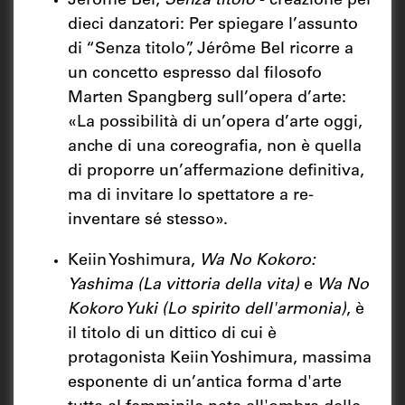
Jérôme Bel,
Senza titolo
- creazione per
dieci danzatori: Per spiegare l’assunto
di “Senza titolo”, Jérôme Bel ricorre a
un concetto espresso dal filosofo
Marten Spangberg sull’opera d’arte:
«La possibilità di un’opera d’arte oggi,
anche di una coreografia, non è quella
di proporre un’affermazione definitiva,
ma di invitare lo spettatore a re-
inventare sé stesso».
Keiin Yoshimura,
Wa No Kokoro:
Yashima (La vittoria della vita)
e
Wa No
Kokoro Yuki (Lo spirito dell'armonia)
, è
il titolo di un dittico di cui è
protagonista Keiin Yoshimura, massima
esponente di un’antica forma d'arte