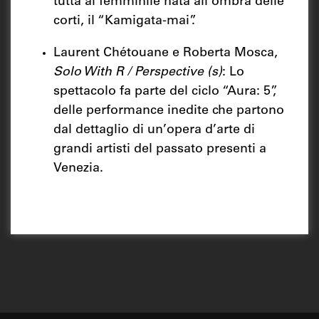
tutta al femminile nata all'ombra delle
corti, il “Kamigata-mai”.
Laurent Chétouane e Roberta Mosca,
Solo With R / Perspective (s)
: Lo
spettacolo fa parte del ciclo “Aura: 5”,
delle performance inedite che partono
dal dettaglio di un’opera d’arte di
grandi artisti del passato presenti a
Venezia.