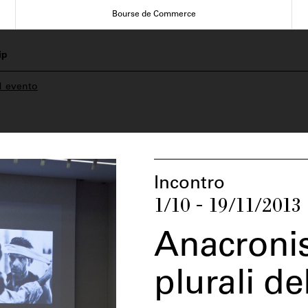
Bourse de Commerce
ip
1 evento
Incontro
1/10 - 19/11/2013
Anacronis
plurali d