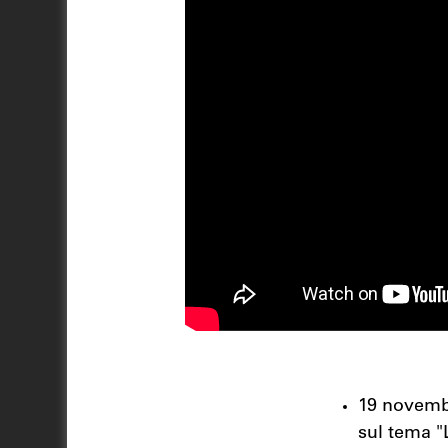
19 novembr
sul tema "