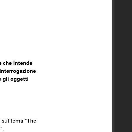
e che intende
interrogazione
 gli oggetti
y sul tema "The
".