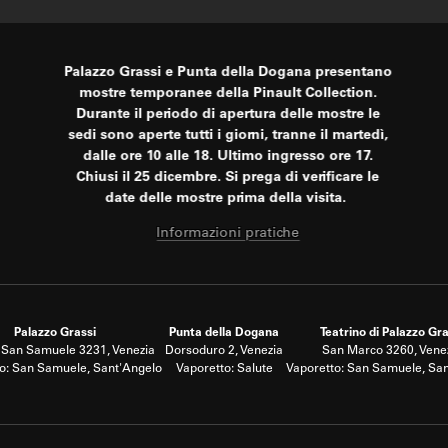
Palazzo Grassi e Punta della Dogana presentano
mostre temporanee della Pinault Collection.
Durante il periodo di apertura delle mostre le
sedi sono aperte tutti i giorni, tranne il martedì,
dalle ore 10 alle 18. Ultimo ingresso ore 17.
Chiusi il 25 dicembre. Si prega di verificare le
date delle mostre prima della visita.
Informazioni pratiche
Palazzo Grassi
Punta della Dogana
Teatrino di Palazzo Gra
San Samuele 3231, Venezia
Dorsoduro 2, Venezia
San Marco 3260, Vene
o: San Samuele, Sant'Angelo
Vaporetto: Salute
Vaporetto: San Samuele, Sa