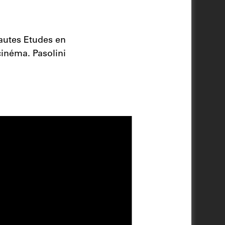
autes Etudes en
cinéma. Pasolini