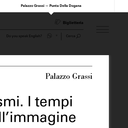
Palazzo Grassi — Punta Della Dogana
Biglietteria
Parli italiano?
Cerca
Palazzo Grassi
mi. I tempi
ell’immagine