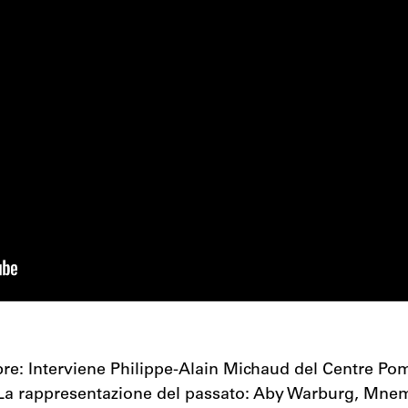
e: Interviene Philippe-Alain Michaud del Centre Pom
La rappresentazione del passato: Aby Warburg, Mne