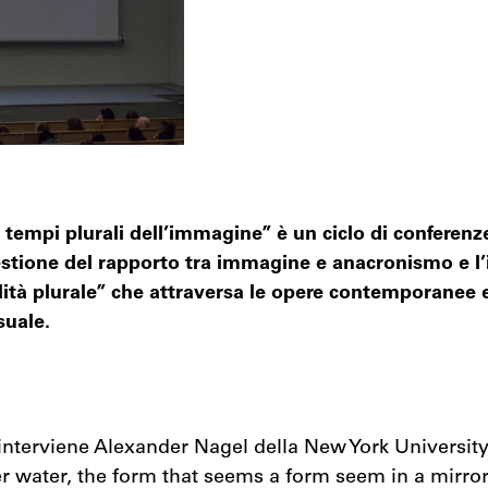
 tempi plurali dell’immagine” è un ciclo di conferenz
estione del rapporto tra immagine e anacronismo e l’
ità plurale” che attraversa le opere contemporanee e
suale.
 interviene Alexander Nagel della New York Universit
r water, the form that seems a form seem in a mirror