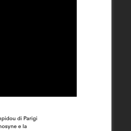
pidou di Parigi
mosyne e la