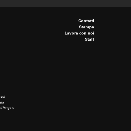
Contatti
Stampa
Lavora con noi
Staff
ssi
zia
nt'Angelo