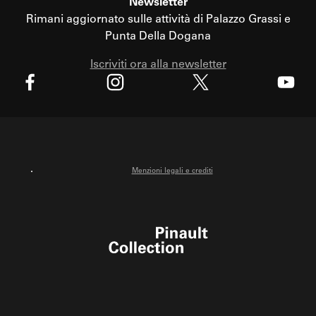
Newsletter
Rimani aggiornato sulle attività di Palazzo Grassi e
Punta Della Dogana
Iscriviti ora alla newsletter
X
Facebook
Instagram
Youtube
Menzioni legali e crediti
Pinault Collection