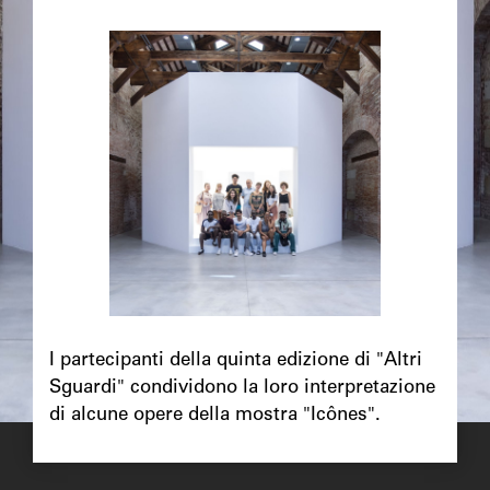
Image
principale
Chapô
I partecipanti della quinta edizione di "Altri
Sguardi" condividono la loro interpretazione
di alcune opere della mostra "Icônes".