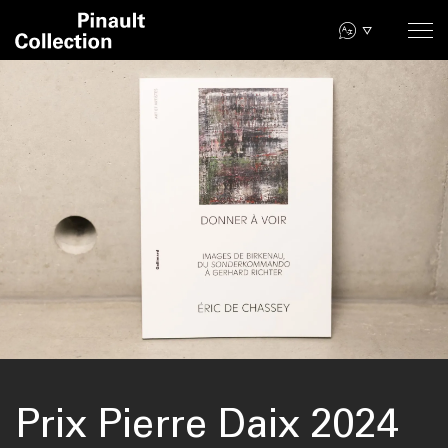
Aller
au
contenu
principal
Prix Pierre Daix 2024