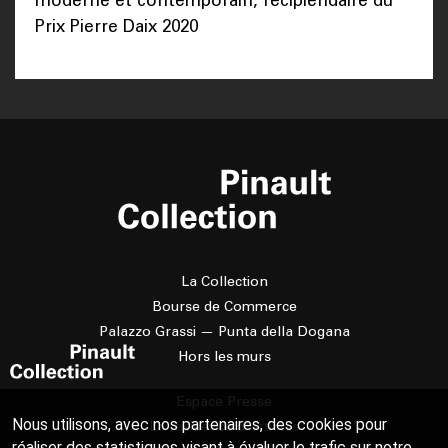
moderne et contemporain, récipiendaire du
Prix Pierre Daix 2020
La Collection
Bourse de Commerce
Palazzo Grassi — Punta della Dogana
Hors les murs
Espace Presse
Nous utilisons, avec nos partenaires, des cookies pour
La résidence d'artistes
réaliser des statistiques visant à évaluer le trafic sur notre