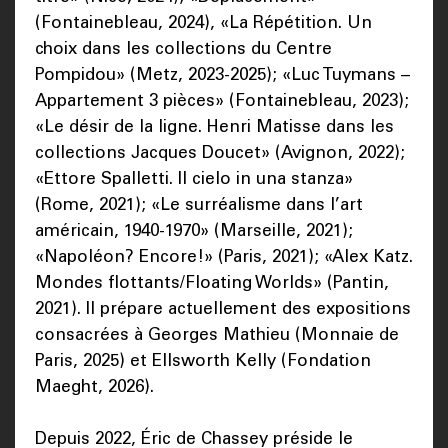
(Fontainebleau, 2024), «La Répétition. Un
choix dans les collections du Centre
Pompidou» (Metz, 2023-2025); «Luc Tuymans –
Appartement 3 pièces» (Fontainebleau, 2023);
«Le désir de la ligne. Henri Matisse dans les
collections Jacques Doucet» (Avignon, 2022);
«Ettore Spalletti. Il cielo in una stanza»
(Rome, 2021); «Le surréalisme dans l’art
américain, 1940-1970» (Marseille, 2021);
«Napoléon? Encore!» (Paris, 2021); «Alex Katz.
Mondes flottants/Floating Worlds» (Pantin,
2021). Il prépare actuellement des expositions
consacrées à Georges Mathieu (Monnaie de
Paris, 2025) et Ellsworth Kelly (Fondation
Maeght, 2026).
Depuis 2022, Éric de Chassey préside le