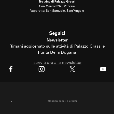
Teatrino di Palazzo Grassi
San Marco 3260, Venezia
Vaporetto: San Samuele, Sant'Angelo
Seguici
Newsletter
Rimani aggiornato sulle attività di Palazzo Grassi e
Punta Della Dogana
Iscriviti ora alla newsletter
X
Facebook
Instagram
Youtube
Menzioni legali e crediti