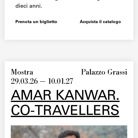
dieci anni.
Prenota un biglietto
Acquista il catalogo
Mostra
Palazzo Grassi
29.03.26 — 10.01.27
AMAR KANWAR.
CO-TRAVELLERS