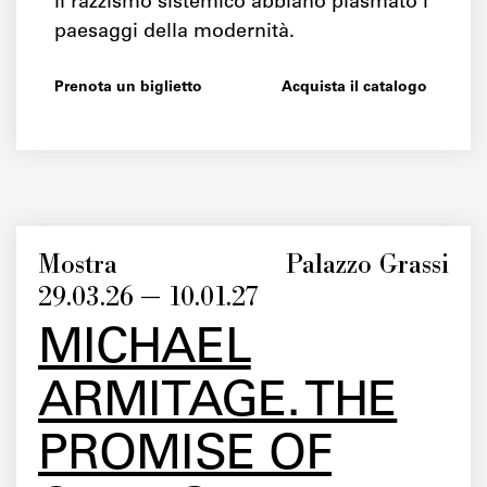
il razzismo sistemico abbiano plasmato i
paesaggi della modernità.
Prenota un biglietto
Acquista il catalogo
Mostra
Palazzo Grassi
29.03.26 — 10.01.27
MICHAEL
ARMITAGE. THE
PROMISE OF