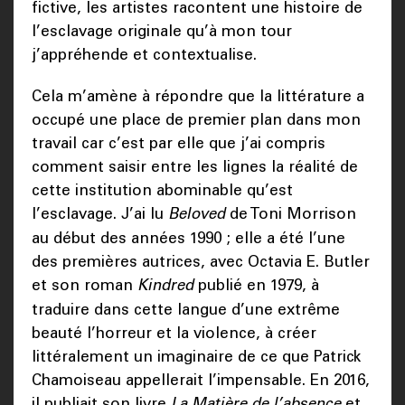
fictive, les artistes racontent une histoire de
l’esclavage originale qu’à mon tour
j’appréhende et contextualise.
Cela m’amène à répondre que la littérature a
occupé une place de premier plan dans mon
travail car c’est par elle que j’ai compris
comment saisir entre les lignes la réalité de
cette institution abominable qu’est
l’esclavage. J’ai lu
Beloved
de Toni Morrison
au début des années 1990 ; elle a été l’une
des premières autrices, avec Octavia E. Butler
et son roman
Kindred
publié en 1979, à
traduire dans cette langue d’une extrême
beauté l’horreur et la violence, à créer
littéralement un imaginaire de ce que Patrick
Chamoiseau appellerait l’impensable. En 2016,
il publiait son livre
La Matière de l’absence
et,