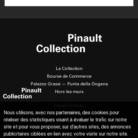
La Collection
Bourse de Commerce
Palazzo Grassi — Punta della Dogana
Hors les murs
Espace Presse
Nous utilisons, avec nos partenaires, des cookies pour
La résidence d'artistes
réaliser des statistiques visant à évaluer le trafic sur notre
Le prix Pierre Daix
site et pour vous proposer, sur d’autres sites, des annonces
Contact
publicitaires ciblées en lien avec votre visite sur notre site.
L’équipe