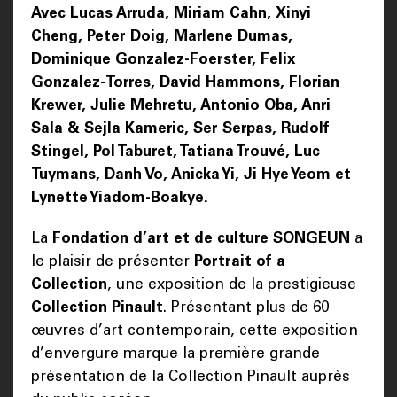
Avec Lucas Arruda, Miriam Cahn, Xinyi
Cheng, Peter Doig, Marlene Dumas,
Dominique Gonzalez-Foerster, Felix
Gonzalez-Torres, David Hammons, Florian
Krewer, Julie Mehretu, Antonio Oba, Anri
Sala & Sejla Kameric, Ser Serpas, Rudolf
Stingel, Pol Taburet, Tatiana Trouvé, Luc
Tuymans, Danh Vo, Anicka Yi, Ji Hye Yeom et
Lynette Yiadom-Boakye.
La
Fondation d’art et de culture SONGEUN
a
le plaisir de présenter
Portrait of a
Collection
, une exposition de la prestigieuse
Collection Pinault
. Présentant plus de 60
œuvres d’art contemporain, cette exposition
d’envergure marque la première grande
présentation de la Collection Pinault auprès