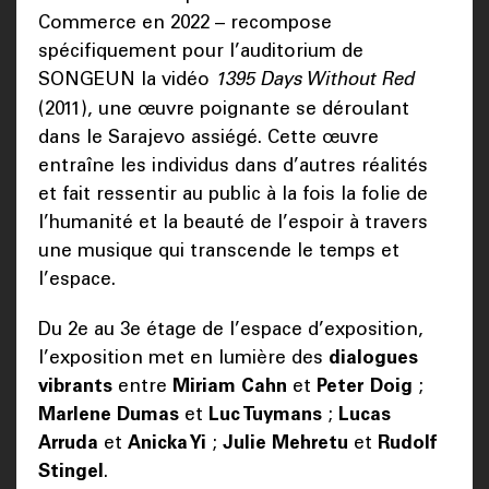
Commerce en 2022 – recompose
spécifiquement pour l’auditorium de
SONGEUN la vidéo
1395 Days Without Red
(2011), une œuvre poignante se déroulant
dans le Sarajevo assiégé. Cette œuvre
entraîne les individus dans d’autres réalités
et fait ressentir au public à la fois la folie de
l’humanité et la beauté de l’espoir à travers
une musique qui transcende le temps et
l’espace.
Du 2e au 3e étage de l’espace d’exposition,
l’exposition met en lumière des
dialogues
vibrants
entre
Miriam Cahn
et
Peter Doig
;
Marlene Dumas
et
Luc Tuymans
;
Lucas
Arruda
et
Anicka Yi
;
Julie Mehretu
et
Rudolf
Stingel
.