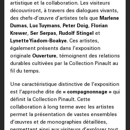
artistique et la collaboration. Les visiteurs
découvriront, à travers des dialogues vivants,
des chefs-d’œuvre d’artistes tels que
Marlene
Dumas
,
Luc Tuymans
,
Peter Doig
,
Florian
Krewer
,
Ser Serpas
,
Rudolf Stingel
et
Lynette Yiadom-Boakye
. Ces artistes,
également présents dans l’exposition
originale
Ouverture
, témoignent des relations
durables cultivées par la Collection Pinault au
fil du temps.
Une caractéristique distinctive de l’exposition
est l’approche dite de
« compagnonnage »
qui
définit la Collection Pinault. Cette
collaboration à long terme avec les artistes
permet la présentation de vastes ensembles
d’œuvres et de monographies détaillées,
permettant ainsi aux visiteurs d’explorer tout