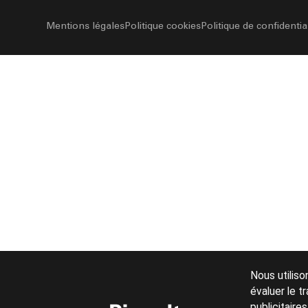
Mentions légales
Politique cookies
Politique de confidentia
Nous utiliso
évaluer le t
publicitaire