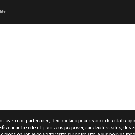
lité
ns, avec nos partenaires, des cookies pour réaliser des statistiqu
rafic sur notre site et pour vous proposer, sur d’autres sites, des
s ciblées en lien avec votre visite sur notre site. Vous pouvez mod