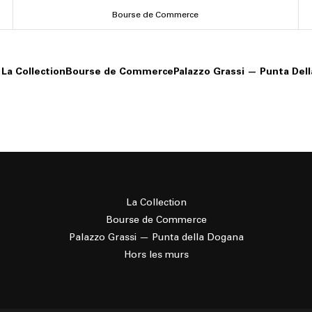
Bourse de Commerce
La Collection
Bourse de Commerce
Palazzo Grassi — Punta Del
La Collection
Bourse de Commerce
Palazzo Grassi — Punta della Dogana
Hors les murs